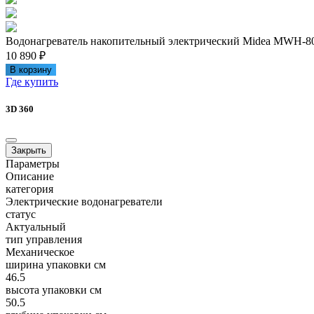
Водонагреватель накопительный электрический Midea MWH-
10 890 ₽
В корзину
Где купить
3D 360
Закрыть
Параметры
Описание
категория
Электрические водонагреватели
статус
Актуальный
тип управления
Механическое
ширина упаковки см
46.5
высота упаковки см
50.5