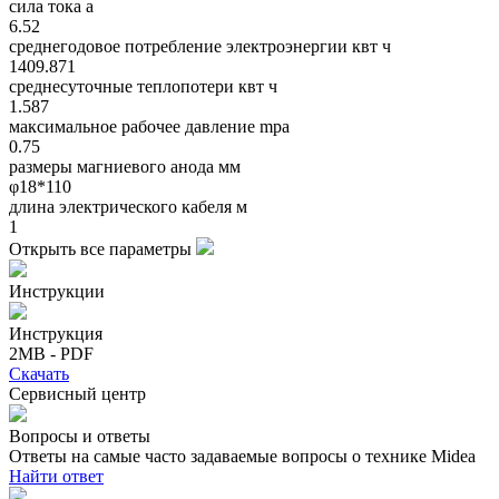
сила тока a
6.52
среднегодовое потребление электроэнергии квт ч
1409.871
среднесуточные теплопотери квт ч
1.587
максимальное рабочее давление mpa
0.75
размеры магниевого анода мм
φ18*110
длина электрического кабеля м
1
Открыть все параметры
Инструкции
Инструкция
2MB - PDF
Скачать
Сервисный центр
Вопросы и ответы
Ответы на самые часто задаваемые вопросы о технике Midea
Найти ответ