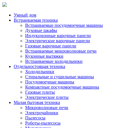
Умный дом
Встраиваемая техника
Встраиваемые посудомоечные машины
Духовые шкафы
Индукционные варочные панели
Электрические варочные панели
Газовые варочные панели
Встраиваемые микроволновые печи
Кухонные вытяжки
Встраиваемые холодильники
Отдельностоящая техника
Холодильники
Стиральные и сушильные машины
Посудомоечные машины
Компактные посудомоечные машины
Газовые плиты
Электрические плиты
Малая бытовая техника
Микроволновые печи
Электрочайники
Пылесосы
Роботы-пылесосы