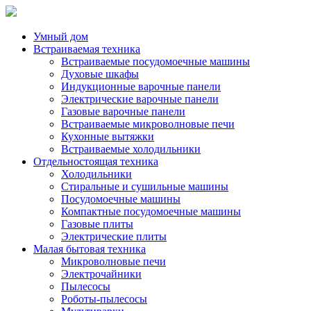
Умный дом
Встраиваемая техника
Встраиваемые посудомоечные машины
Духовые шкафы
Индукционные варочные панели
Электрические варочные панели
Газовые варочные панели
Встраиваемые микроволновые печи
Кухонные вытяжки
Встраиваемые холодильники
Отдельностоящая техника
Холодильники
Стиральные и сушильные машины
Посудомоечные машины
Компактные посудомоечные машины
Газовые плиты
Электрические плиты
Малая бытовая техника
Микроволновые печи
Электрочайники
Пылесосы
Роботы-пылесосы