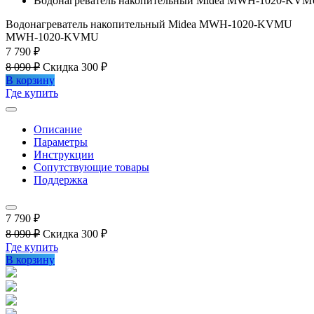
Водонагреватель накопительный Midea MWH-1020-KV
Водонагреватель накопительный Midea MWH-1020-KVMU
MWH-1020-KVMU
7 790 ₽
8 090 ₽
Скидка 300 ₽
В корзину
Где купить
Описание
Параметры
Инструкции
Сопутствующие товары
Поддержка
7 790 ₽
8 090 ₽
Скидка 300 ₽
Где купить
В корзину