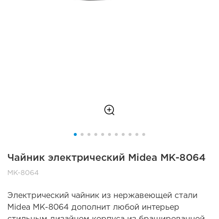
Чайник электрический Midea MK-8064
MK-8064
Электрический чайник из нержавеющей стали
Midea MK-8064 дополнит любой интерьер
стильным дизайном корпуса из брашированной