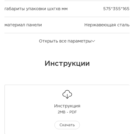
габариты упаковки шxгxв мм
575*355*165
материал панели
Нержавеющая сталь
Открыть все параметры
Инструкции
Инструкция
2MB - PDF
Скачать