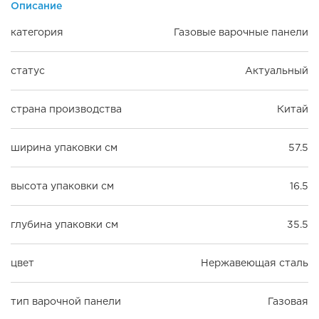
Описание
категория
Газовые варочные панели
статус
Актуальный
страна производства
Китай
ширина упаковки см
57.5
высота упаковки см
16.5
глубина упаковки см
35.5
цвет
Нержавеющая сталь
тип варочной панели
Газовая