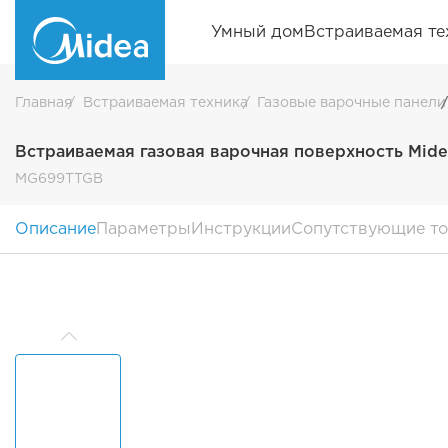
Умный дом
Встраиваемая те
Главная
Встраиваемая техника
Газовые варочные панели
Встраиваемая газовая варочная поверхность Mi
MG699TTGB
Описание
Параметры
Инструкции
Сопутствующие т