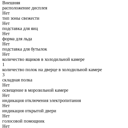
Внешняя
расположение дисплея
Нет
тип зоны свежести
Нет
подставка для яиц
Нет
форма для льда
Нет
подставка для бутылок
Нет
количество ящиков в холодильной камере
1
количество полок на дверце в холодильной камере
3
складная полка
Нет
освещение в морозильной камере
Нет
индикация отключения электропитания
Нет
индикация открытой двери
Нет
голосовой помощник
Нет