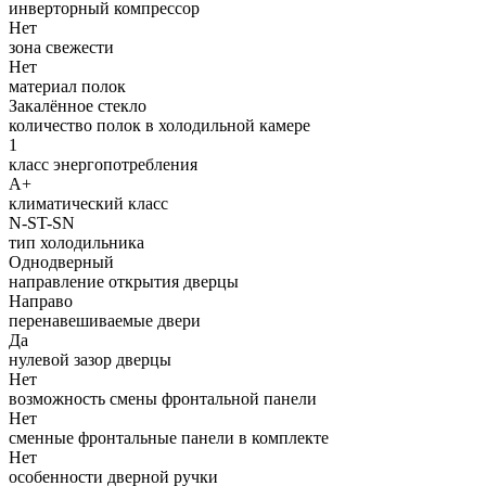
инверторный компрессор
Нет
зона свежести
Нет
материал полок
Закалённое стекло
количество полок в холодильной камере
1
класс энергопотребления
A+
климатический класс
N-ST-SN
тип холодильника
Однодверный
направление открытия дверцы
Направо
перенавешиваемые двери
Да
нулевой зазор дверцы
Нет
возможность смены фронтальной панели
Нет
сменные фронтальные панели в комплекте
Нет
особенности дверной ручки