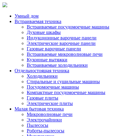
Умный дом
Встраиваемая техника
Встраиваемые посудомоечные машины
Духовые шкафы
Индукционные варочные панели
Электрические варочные панели
Газовые варочные панели
Встраиваемые микроволновые печи
Кухонные вытяжки
Встраиваемые холодильники
Отдельностоящая техника
Холодильники
Стиральные и сушильные машины
Посудомоечные машины
Компактные посудомоечные машины
Газовые плиты
Электрические плиты
Малая бытовая техника
Микроволновые печи
Электрочайники
Пылесосы
Роботы-пылесосы