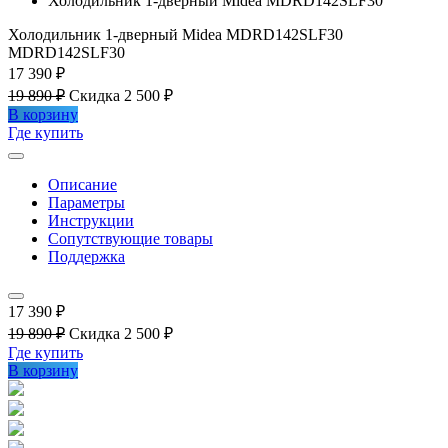
Холодильник 1-дверный Midea MDRD142SLF30
Холодильник 1-дверный Midea MDRD142SLF30
MDRD142SLF30
17 390 ₽
19 890 ₽
Скидка 2 500 ₽
В корзину
Где купить
Описание
Параметры
Инструкции
Сопутствующие товары
Поддержка
17 390 ₽
19 890 ₽
Скидка 2 500 ₽
Где купить
В корзину