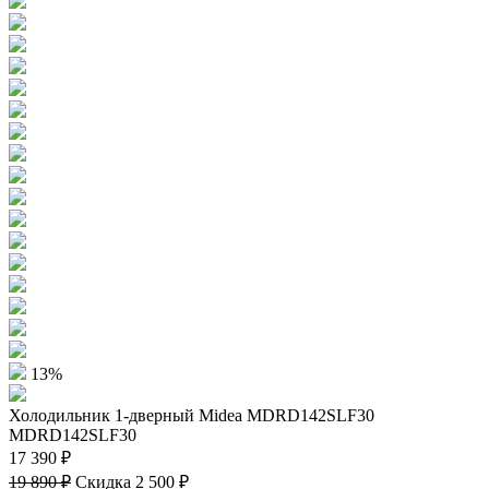
13%
Холодильник 1-дверный Midea MDRD142SLF30
MDRD142SLF30
17 390 ₽
19 890 ₽
Скидка 2 500 ₽