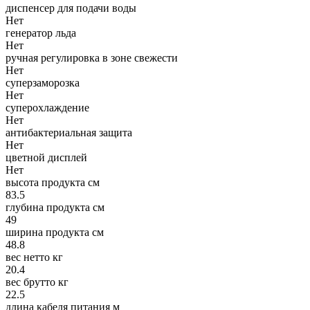
диспенсер для подачи воды
Нет
генератор льда
Нет
ручная регулировка в зоне свежести
Нет
суперзаморозка
Нет
суперохлаждение
Нет
антибактериальная защита
Нет
цветной дисплей
Нет
высота продукта см
83.5
глубина продукта см
49
ширина продукта см
48.8
вес нетто кг
20.4
вес брутто кг
22.5
длина кабеля питания м