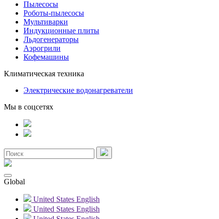
Пылесосы
Роботы-пылесосы
Мультиварки
Индукционные плиты
Льдогенераторы
Аэрогрили
Кофемашины
Климатическая техника
Электрические водонагреватели
Мы в соцсетях
Global
United States
English
United States
English
United States
English