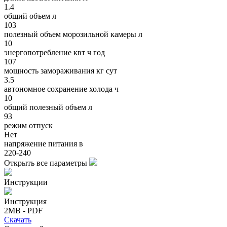
1.4
общий объем л
103
полезный объем морозильной камеры л
10
энергопотребление квт ч год
107
мощность замораживания кг сут
3.5
автономное сохранение холода ч
10
общий полезный объем л
93
режим отпуск
Нет
напряжение питания в
220-240
Открыть все параметры
Инструкции
Инструкция
2MB - PDF
Скачать