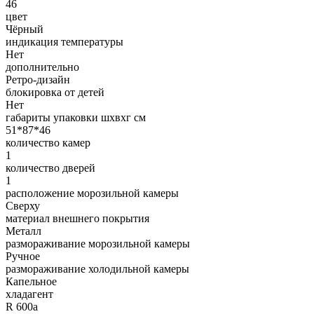
46
цвет
Чёрный
индикация температуры
Нет
дополнительно
Ретро-дизайн
блокировка от детей
Нет
габариты упаковки шxвxг см
51*87*46
количество камер
1
количество дверей
1
расположение морозильной камеры
Сверху
материал внешнего покрытия
Металл
размораживание морозильной камеры
Ручное
размораживание холодильной камеры
Капельное
хладагент
R 600a