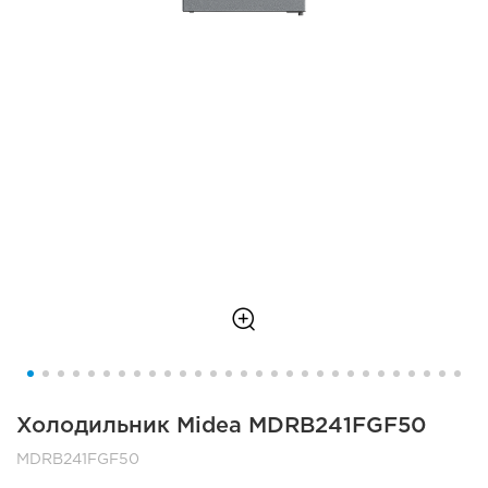
Холодильник Midea MDRB241FGF50
MDRB241FGF50