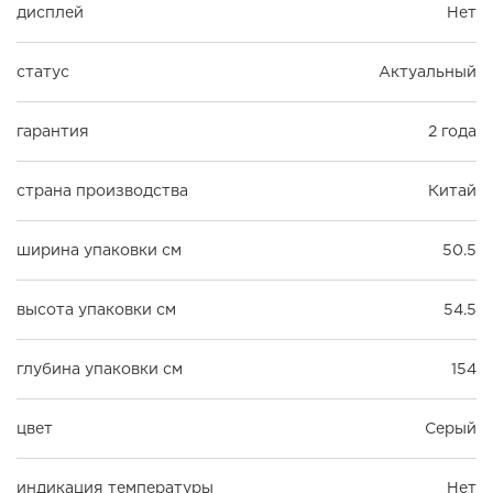
дисплей
Нет
статус
Актуальный
гарантия
2 года
страна производства
Китай
ширина упаковки см
50.5
высота упаковки см
54.5
глубина упаковки см
154
цвет
Серый
индикация температуры
Нет