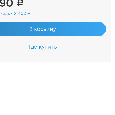
790 ₽
кидка 2 400 ₽
В корзину
Где купить