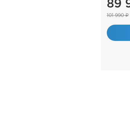
89 
101 990 ₽