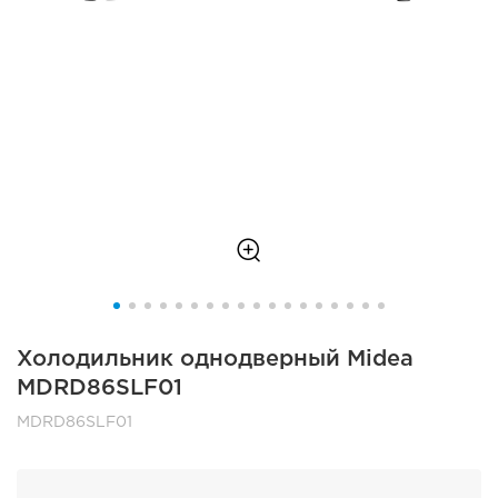
Холодильник однодверный Midea
MDRD86SLF01
MDRD86SLF01