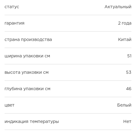
статус
Актуальный
гарантия
2 года
страна производства
Китай
ширина упаковки см
51
высота упаковки см
53
глубина упаковки см
46
цвет
Белый
индикация температуры
Нет