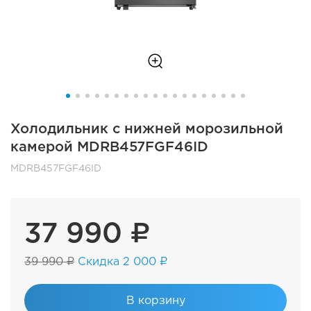
Холодильник с нижней морозильной
камерой MDRB457FGF46ID
MDRB457FGF46ID
37 990 ₽
39 990 ₽
Скидка 2 000 ₽
В корзину