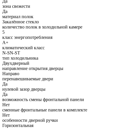
Да
зона свежести
Да
материал полок
Закалённое стекло
количество полок в холодильной камере
5
класс энергопотребления
A+
климатический класс
N-SN-ST
тип холодильника
Двухдверный
направление открытия дверцы
Направо
перенавешиваемые двери
Да
нулевой зазор дверцы
Да
возможность смены фронтальной панели
Нет
сменные фронтальные панели в комплекте
Нет
особенности дверной ручки
Горизонтальная