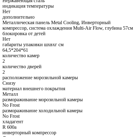
Нержавеющая сталь
индикация температуры
Нет
дополнительно
Металлическая панель Metal Cooling, Инверторный
компрессор, система охлаждения Multi-Air Flow, глубина 57см
блокировка от детей
Нет
габариты упаковки шxвxг см
64,5*204*61
количество камер
2
количество дверей
2
расположение морозильной камеры
Снизу
материал внешнего покрытия
Металл
размораживание морозильной камеры
No Frost
размораживание холодильной камеры
No Frost
хладагент
R 600a
инверторный компрессор