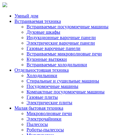
Умный дом
Встраиваемая техника
Встраиваемые посудомоечные машины
Духовые шкафы
Индукционные варочные панели
Электрические варочные панели
Газовые варочные панели
Встраиваемые микроволновые печи
Кухонные вытяжки
Встраиваемые холодильники
Отдельностоящая техника
Холодильники
Стиральные и сушильные машины
Посудомоечные машины
Компактные посудомоечные машины
Газовые плиты
Электрические плиты
Малая бытовая техника
Микроволновые печи
Электрочайники
Пылесосы
Роботы-пылесосы