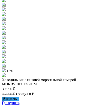
13%
Холодильник с нижней морозильной камерой
MDRB510FGF46IDM
39 990 ₽
45 990 ₽
Скидка 0 ₽
В корзину
Где купить