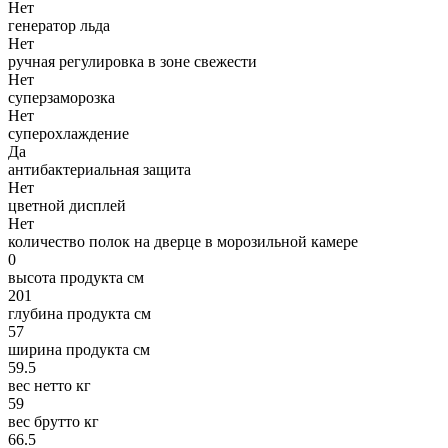
Нет
генератор льда
Нет
ручная регулировка в зоне свежести
Нет
суперзаморозка
Нет
суперохлаждение
Да
антибактериальная защита
Нет
цветной дисплей
Нет
количество полок на дверце в морозильной камере
0
высота продукта см
201
глубина продукта см
57
ширина продукта см
59.5
вес нетто кг
59
вес брутто кг
66.5