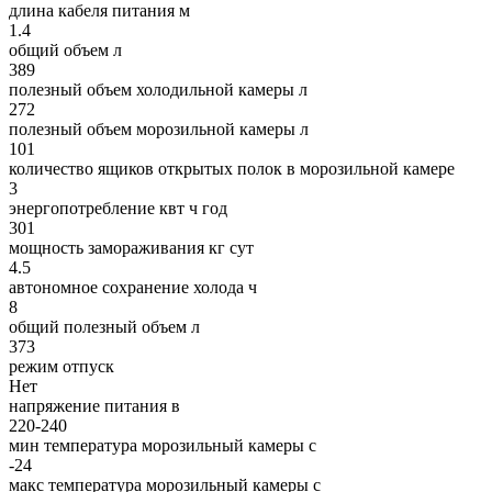
длина кабеля питания м
1.4
общий объем л
389
полезный объем холодильной камеры л
272
полезный объем морозильной камеры л
101
количество ящиков открытых полок в морозильной камере
3
энергопотребление квт ч год
301
мощность замораживания кг сут
4.5
автономное сохранение холода ч
8
общий полезный объем л
373
режим отпуск
Нет
напряжение питания в
220-240
мин температура морозильный камеры c
-24
макс температура морозильный камеры c