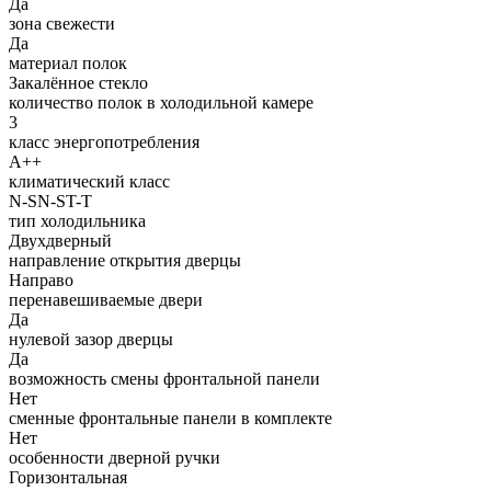
Да
зона свежести
Да
материал полок
Закалённое стекло
количество полок в холодильной камере
3
класс энергопотребления
A++
климатический класс
N-SN-ST-T
тип холодильника
Двухдверный
направление открытия дверцы
Направо
перенавешиваемые двери
Да
нулевой зазор дверцы
Да
возможность смены фронтальной панели
Нет
сменные фронтальные панели в комплекте
Нет
особенности дверной ручки
Горизонтальная