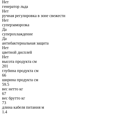
Нет
генератор льда
Нет
ручная регулировка в зоне свежести
Нет
суперзаморозка
Да
суперохлаждение
Да
антибактериальная защита
Нет
цветной дисплей
Нет
высота продукта см
201
глубина продукта см
66
ширина продукта см
59.5
вес нетто кг
67
вес брутто кг
73
длина кабеля питания м
1.4