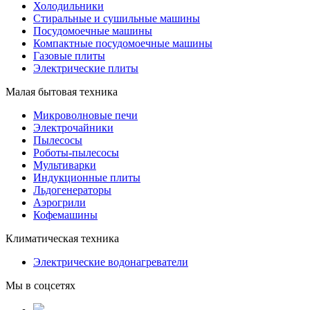
Холодильники
Стиральные и сушильные машины
Посудомоечные машины
Компактные посудомоечные машины
Газовые плиты
Электрические плиты
Малая бытовая техника
Микроволновые печи
Электрочайники
Пылесосы
Роботы-пылесосы
Мультиварки
Индукционные плиты
Льдогенераторы
Аэрогрили
Кофемашины
Климатическая техника
Электрические водонагреватели
Мы в соцсетях