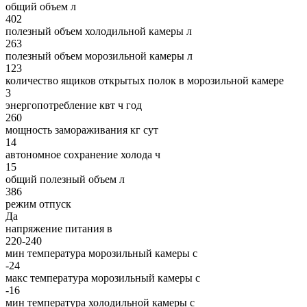
общий объем л
402
полезный объем холодильной камеры л
263
полезный объем морозильной камеры л
123
количество ящиков открытых полок в морозильной камере
3
энергопотребление квт ч год
260
мощность замораживания кг сут
14
автономное сохранение холода ч
15
общий полезный объем л
386
режим отпуск
Да
напряжение питания в
220-240
мин температура морозильный камеры c
-24
макс температура морозильный камеры c
-16
мин температура холодильной камеры c