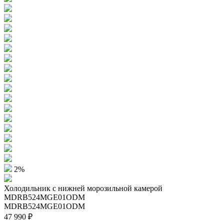
2%
Холодильник с нижней морозильной камерой
MDRB524MGE01ODM
MDRB524MGE01ODM
47 990 ₽