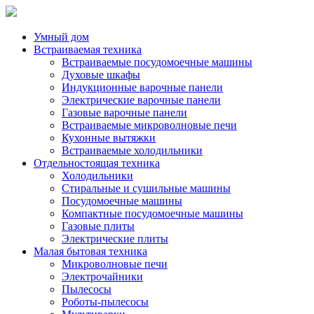
Умный дом
Встраиваемая техника
Встраиваемые посудомоечные машины
Духовые шкафы
Индукционные варочные панели
Электрические варочные панели
Газовые варочные панели
Встраиваемые микроволновые печи
Кухонные вытяжки
Встраиваемые холодильники
Отдельностоящая техника
Холодильники
Стиральные и сушильные машины
Посудомоечные машины
Компактные посудомоечные машины
Газовые плиты
Электрические плиты
Малая бытовая техника
Микроволновые печи
Электрочайники
Пылесосы
Роботы-пылесосы