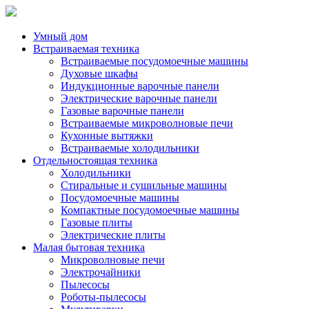
Умный дом
Встраиваемая техника
Встраиваемые посудомоечные машины
Духовые шкафы
Индукционные варочные панели
Электрические варочные панели
Газовые варочные панели
Встраиваемые микроволновые печи
Кухонные вытяжки
Встраиваемые холодильники
Отдельностоящая техника
Холодильники
Стиральные и сушильные машины
Посудомоечные машины
Компактные посудомоечные машины
Газовые плиты
Электрические плиты
Малая бытовая техника
Микроволновые печи
Электрочайники
Пылесосы
Роботы-пылесосы