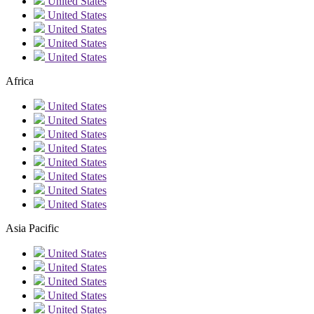
United States
United States
United States
United States
United States
Africa
United States
United States
United States
United States
United States
United States
United States
United States
Asia Pacific
United States
United States
United States
United States
United States