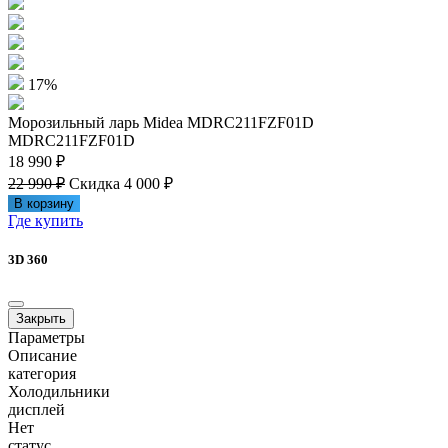
17%
Морозильный ларь Midea MDRC211FZF01D
MDRC211FZF01D
18 990 ₽
22 990 ₽
Скидка 4 000 ₽
В корзину
Где купить
3D 360
Закрыть
Параметры
Описание
категория
Холодильники
дисплей
Нет
статус