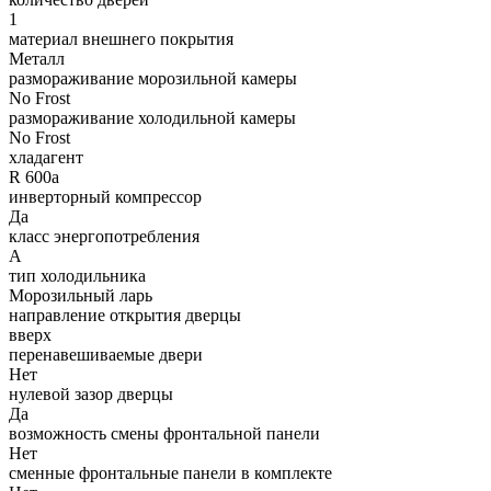
1
материал внешнего покрытия
Металл
размораживание морозильной камеры
No Frost
размораживание холодильной камеры
No Frost
хладагент
R 600a
инверторный компрессор
Да
класс энергопотребления
A
тип холодильника
Морозильный ларь
направление открытия дверцы
вверх
перенавешиваемые двери
Нет
нулевой зазор дверцы
Да
возможность смены фронтальной панели
Нет
сменные фронтальные панели в комплекте