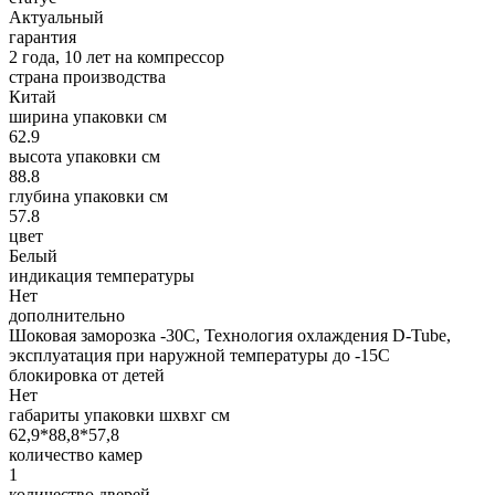
Актуальный
гарантия
2 года, 10 лет на компрессор
страна производства
Китай
ширина упаковки см
62.9
высота упаковки см
88.8
глубина упаковки см
57.8
цвет
Белый
индикация температуры
Нет
дополнительно
Шоковая заморозка -30С, Технология охлаждения D-Tube,
эксплуатация при наружной температуры до -15С
блокировка от детей
Нет
габариты упаковки шxвxг см
62,9*88,8*57,8
количество камер
1
количество дверей