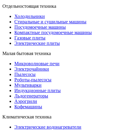
Отдельностоящая техника
Холодильники
Стиральные и сушильные машины
Посудомоечные машины
Компактные посудомоечные машины
Газовые плиты
Электрические плиты
Малая бытовая техника
Микроволновые печи
Электрочайники
Пылесосы
Роботы-пылесосы
Мультиварки
Индукционные плиты
Льдогенераторы
Аэрогрили
Кофемашины
Климатическая техника
Электрические водонагреватели