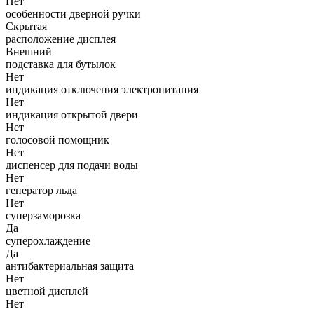
Нет
особенности дверной ручки
Скрытая
расположение дисплея
Внешний
подставка для бутылок
Нет
индикация отключения электропитания
Нет
индикация открытой двери
Нет
голосовой помощник
Нет
диспенсер для подачи воды
Нет
генератор льда
Нет
суперзаморозка
Да
суперохлаждение
Да
антибактериальная защита
Нет
цветной дисплей
Нет