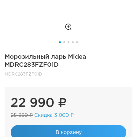
Морозильный ларь Midea
MDRC283FZF01D
MDRC283FZF01D
22 990 ₽
25 990 ₽
Скидка 3 000 ₽
В корзину