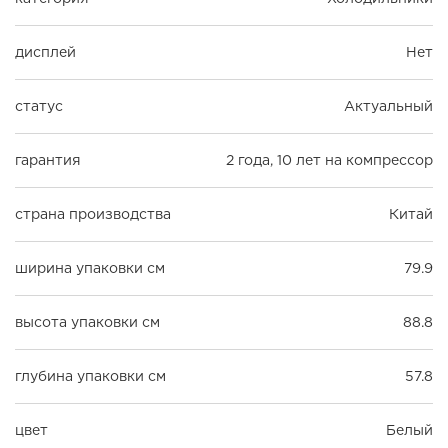
дисплей
Нет
статус
Актуальный
гарантия
2 года, 10 лет на компрессор
страна производства
Китай
ширина упаковки см
79.9
высота упаковки см
88.8
глубина упаковки см
57.8
цвет
Белый