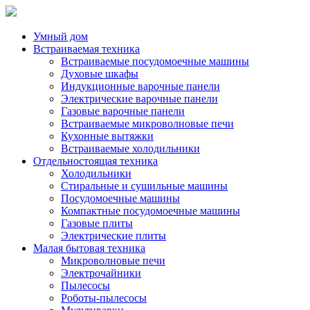
Умный дом
Встраиваемая техника
Встраиваемые посудомоечные машины
Духовые шкафы
Индукционные варочные панели
Электрические варочные панели
Газовые варочные панели
Встраиваемые микроволновые печи
Кухонные вытяжки
Встраиваемые холодильники
Отдельностоящая техника
Холодильники
Стиральные и сушильные машины
Посудомоечные машины
Компактные посудомоечные машины
Газовые плиты
Электрические плиты
Малая бытовая техника
Микроволновые печи
Электрочайники
Пылесосы
Роботы-пылесосы