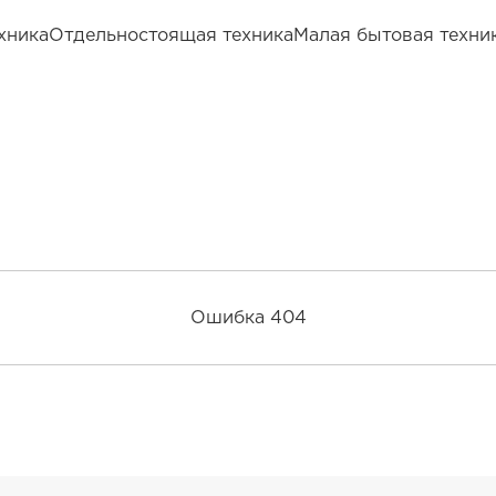
хника
Отдельностоящая техника
Малая бытовая техни
Ошибка 404