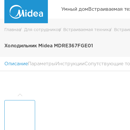
Умный дом
Встраиваемая те
Главная
Для сотрудников
Встраиваемая техника
Встраи
Холодильник Midea MDRE367FGE01
Описание
Параметры
Инструкции
Сопутствующие т