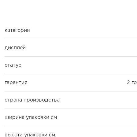
категория
дисплей
статус
гарантия
2 г
страна производства
ширина упаковки см
высота упаковки см