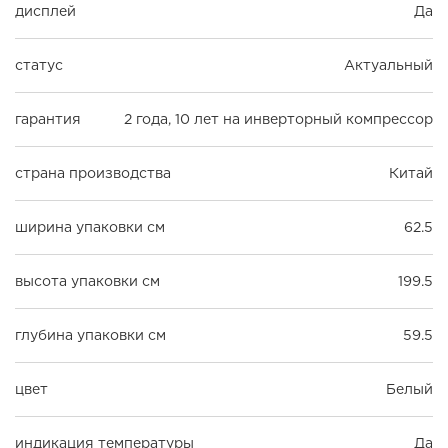
дисплей
Да
статус
Актуальный
гарантия
2 года, 10 лет на инверторный компрессор
страна производства
Китай
ширина упаковки см
62.5
высота упаковки см
199.5
глубина упаковки см
59.5
цвет
Белый
индикация температуры
Да