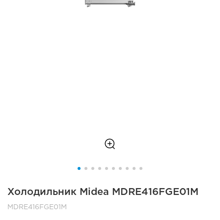
Холодильник Midea MDRE416FGE01M
MDRE416FGE01M