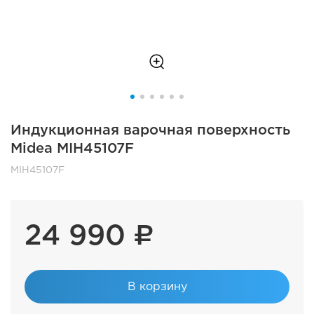
Индукционная варочная поверхность
Midea MIH45107F
MIH45107F
24 990 ₽
В корзину