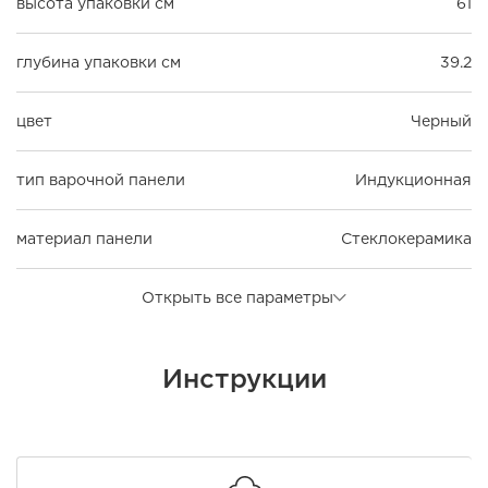
высота упаковки см
61
глубина упаковки см
39.2
цвет
Черный
тип варочной панели
Индукционная
материал панели
Стеклокерамика
Открыть все параметры
Инструкции