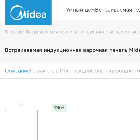
Умный дом
Встраиваемая те
Главная
Встраиваемая техника
Индукционные варочные 
Встраиваемая индукционная варочная панель Mid
Описание
Параметры
Инструкции
Сопутствующие т
5%