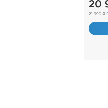
20 
21 990 ₽