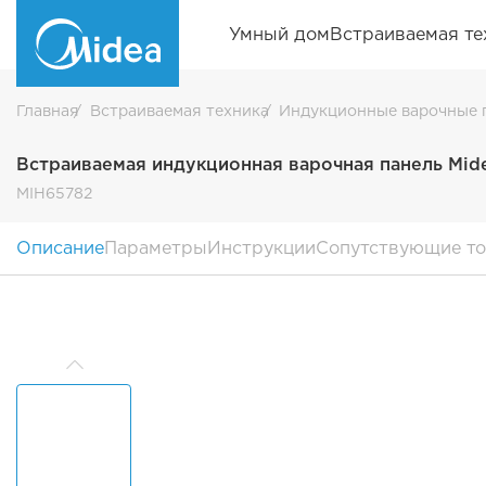
Умный дом
Встраиваемая те
Главная
Встраиваемая техника
Индукционные варочные 
Встраиваемая индукционная варочная панель Mid
MIH65782
Описание
Параметры
Инструкции
Сопутствующие т