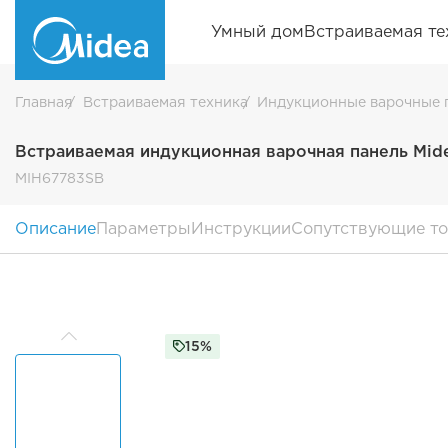
Умный дом
Встраиваемая те
Главная
Встраиваемая техника
Индукционные варочные 
Встраиваемая индукционная варочная панель Mid
MIH67783SB
Описание
Параметры
Инструкции
Сопутствующие т
15%