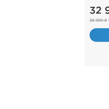
32 
38 990 ₽