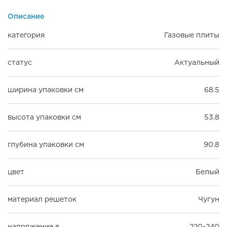
Описание
категория
Газовые плиты
статус
Актуальный
ширина упаковки см
68.5
высота упаковки см
53.8
глубина упаковки см
90.8
цвет
Белый
материал решеток
Чугун
напряжение в
220-240