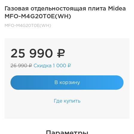
Газовая отдельностоящая плита Midea
MFO-M4G20T0E(WH)
MFO-M4G20T0E(WH)
25 990 ₽
26 990 ₽
Скидка 1 000 ₽
В корзину
Где купить
Параметры