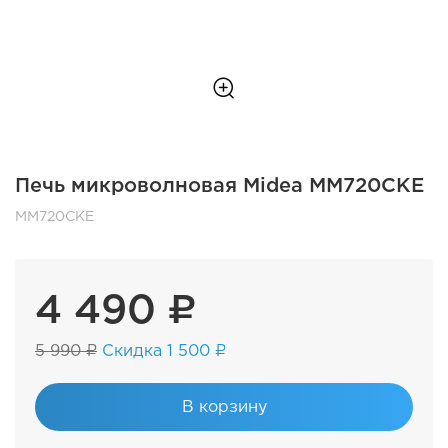
Печь микроволновая Midea MM720CKE
MM720CKE
4 490 ₽
5 990 ₽
Скидка 1 500 ₽
В корзину