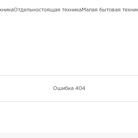
хника
Отдельностоящая техника
Малая бытовая техни
Ошибка 404