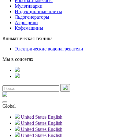
Роботы-пылесосы
Мультиварки
Индукционные плиты
Льдогенераторы
Аэрогрили
Кофемашины
Климатическая техника
Электрические водонагреватели
Мы в соцсетях
Global
United States
English
United States
English
United States
English
United States
English