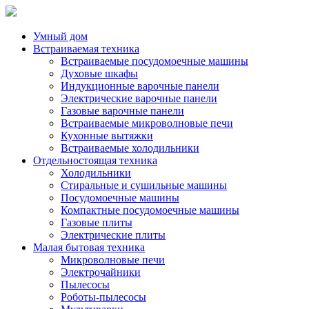
Умный дом
Встраиваемая техника
Встраиваемые посудомоечные машины
Духовые шкафы
Индукционные варочные панели
Электрические варочные панели
Газовые варочные панели
Встраиваемые микроволновые печи
Кухонные вытяжки
Встраиваемые холодильники
Отдельностоящая техника
Холодильники
Стиральные и сушильные машины
Посудомоечные машины
Компактные посудомоечные машины
Газовые плиты
Электрические плиты
Малая бытовая техника
Микроволновые печи
Электрочайники
Пылесосы
Роботы-пылесосы