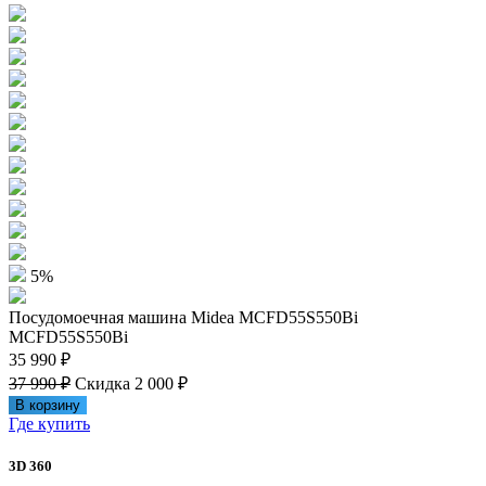
5%
Посудомоечная машина Midea MCFD55S550Bi
MCFD55S550Bi
35 990 ₽
37 990 ₽
Скидка 2 000 ₽
В корзину
Где купить
3D 360