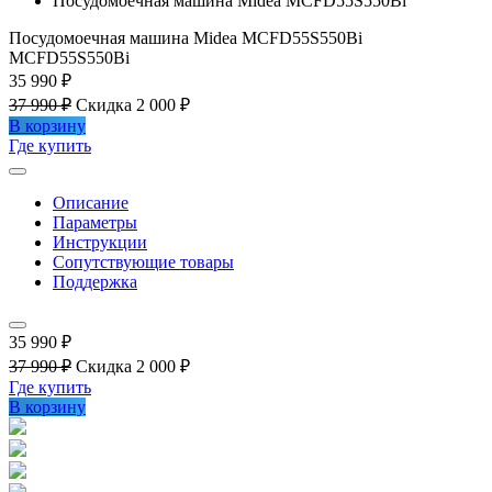
Посудомоечная машина Midea MCFD55S550Bi
Посудомоечная машина Midea MCFD55S550Bi
MCFD55S550Bi
35 990 ₽
37 990 ₽
Скидка 2 000 ₽
В корзину
Где купить
Описание
Параметры
Инструкции
Сопутствующие товары
Поддержка
35 990 ₽
37 990 ₽
Скидка 2 000 ₽
Где купить
В корзину