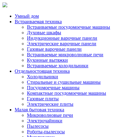
Умный дом
Встраиваемая техника
Встраиваемые посудомоечные машины
Духовые шкафы
Индукционные варочные панели
Электрические варочные панели
Газовые варочные панели
Встраиваемые микроволновые печи
Кухонные вытяжки
Встраиваемые холодильники
Отдельностоящая техника
Холодильники
Стиральные и сушильные машины
Посудомоечные машины
Компактные посудомоечные машины
Газовые плиты
Электрические плиты
Малая бытовая техника
Микроволновые печи
Электрочайники
Пылесосы
Роботы-пылесосы