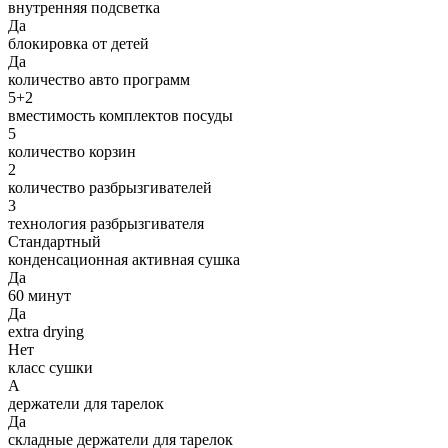
внутренняя подсветка
Да
блокировка от детей
Да
количество авто программ
5+2
вместимость комплектов посуды
5
количество корзин
2
количество разбрызгивателей
3
технология разбрызгивателя
Стандартный
конденсационная активная сушка
Да
60 минут
Да
extra drying
Нет
класс сушки
A
держатели для тарелок
Да
складные держатели для тарелок