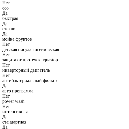
Нет
eco
Да
быстрая
Да
стекло
Да
мойка фруктов
Нет
детская посуда гигеническая
Нет
защита от протечек aquastop
Нет
инверторный двигатель
Нет
антибактериальный фильтр
Да
авто программа
Нет
power wash
Нет
интенсивная
Да
стандартная
Да