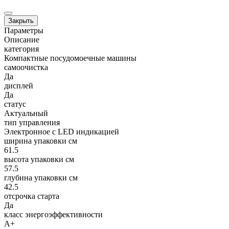
Закрыть
Параметры
Описание
категория
Компактные посудомоечные машины
самоочистка
Да
дисплей
Да
статус
Актуальный
тип управления
Электронное с LED индикацией
ширина упаковки см
61.5
высота упаковки см
57.5
глубина упаковки см
42.5
отсрочка старта
Да
класс энергоэффективности
A+