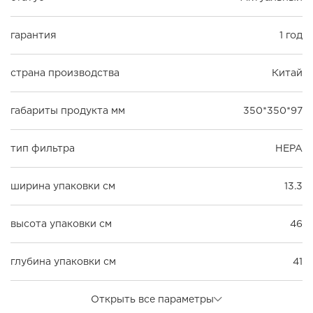
гарантия
1 год
страна производства
Китай
габариты продукта мм
350*350*97
тип фильтра
HEPA
ширина упаковки см
13.3
высота упаковки см
46
глубина упаковки см
41
Открыть все параметры