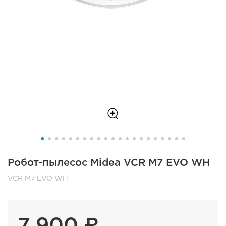
Робот-пылесос Midea VCR M7 EVO WH
VCR M7 EVO WH
7 900 ₽