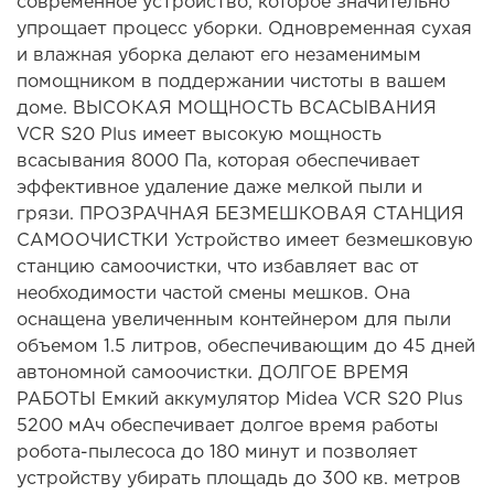
современное устройство, которое значительно
упрощает процесс уборки. Одновременная сухая
и влажная уборка делают его незаменимым
помощником в поддержании чистоты в вашем
доме. ВЫСОКАЯ МОЩНОСТЬ ВСАСЫВАНИЯ
VCR S20 Plus имеет высокую мощность
всасывания 8000 Па, которая обеспечивает
эффективное удаление даже мелкой пыли и
грязи. ПРОЗРАЧНАЯ БЕЗМЕШКОВАЯ СТАНЦИЯ
САМООЧИСТКИ Устройство имеет безмешковую
станцию самоочистки, что избавляет вас от
необходимости частой смены мешков. Она
оснащена увеличенным контейнером для пыли
объемом 1.5 литров, обеспечивающим до 45 дней
автономной самоочистки. ДОЛГОЕ ВРЕМЯ
РАБОТЫ Емкий аккумулятор Midea VCR S20 Plus
5200 мАч обеспечивает долгое время работы
робота-пылесоса до 180 минут и позволяет
устройству убирать площадь до 300 кв. метров