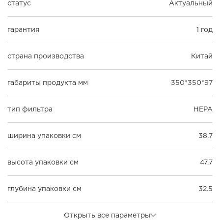
статус
Актуальный
гарантия
1 год
страна производства
Китай
габариты продукта мм
350*350*97
тип фильтра
HEPA
ширина упаковки см
38.7
высота упаковки см
47.7
глубина упаковки см
32.5
Открыть все параметры