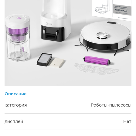
Описание
категория
Роботы-пылесосы
дисплей
Нет