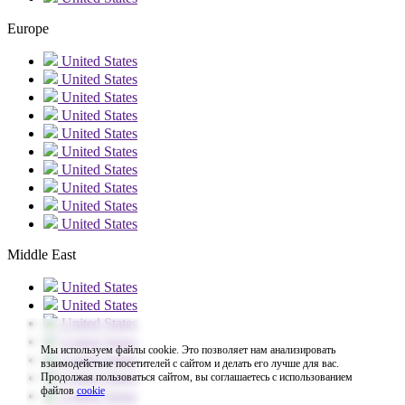
Europe
United States
United States
United States
United States
United States
United States
United States
United States
United States
United States
Middle East
United States
United States
United States
United States
Мы используем файлы cookie. Это позволяет нам анализировать
United States
взаимодействие посетителей с сайтом и делать его лучше для вас.
United States
Продолжая пользоваться сайтом, вы соглашаетесь с использованием
файлов
cookie
United States