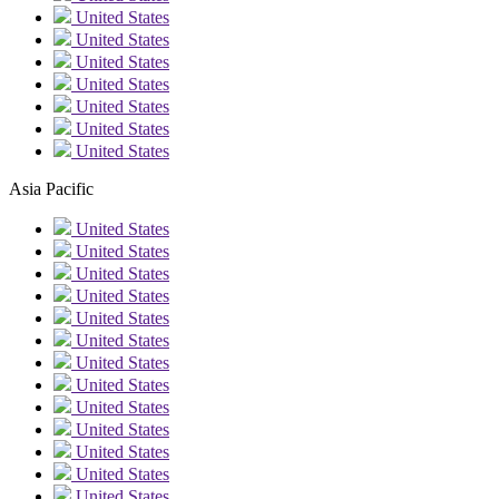
United States
United States
United States
United States
United States
United States
United States
Asia Pacific
United States
United States
United States
United States
United States
United States
United States
United States
United States
United States
United States
United States
United States