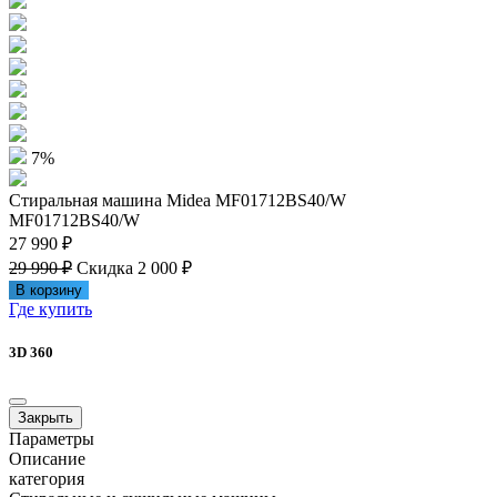
7%
Стиральная машина Midea MF01712BS40/W
MF01712BS40/W
27 990 ₽
29 990 ₽
Скидка 2 000 ₽
В корзину
Где купить
3D 360
Закрыть
Параметры
Описание
категория