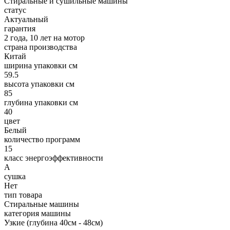
Стиральные и сушильные машины
статус
Актуальный
гарантия
2 года, 10 лет на мотор
страна производства
Китай
ширина упаковки см
59.5
высота упаковки см
85
глубина упаковки см
40
цвет
Белый
количество программ
15
класс энергоэффективности
A
сушка
Нет
тип товара
Стиральные машины
категория машины
Узкие (глубина 40см - 48см)