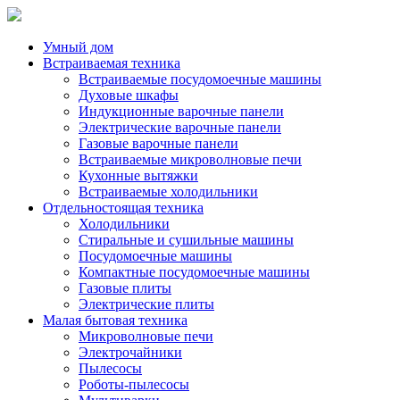
Умный дом
Встраиваемая техника
Встраиваемые посудомоечные машины
Духовые шкафы
Индукционные варочные панели
Электрические варочные панели
Газовые варочные панели
Встраиваемые микроволновые печи
Кухонные вытяжки
Встраиваемые холодильники
Отдельностоящая техника
Холодильники
Стиральные и сушильные машины
Посудомоечные машины
Компактные посудомоечные машины
Газовые плиты
Электрические плиты
Малая бытовая техника
Микроволновые печи
Электрочайники
Пылесосы
Роботы-пылесосы