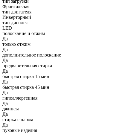
тип загрузки
Фронтальная
тип двигателя
Инверторный
тип дисплея
LED
полоскание и отжим
Да
только отжим
Да
дополнительное полоскание
Да
предварительная стирка
Да
быстрая стирка 15 мин
Да
быстрая стирка 45 мин
Да
гипоаллергенная
Да
джинсы
Да
стирка с паром
Да
пуховые изделия