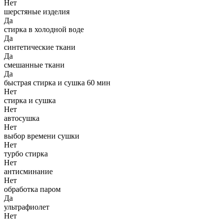
Нет
шерстяные изделия
Да
стирка в холодной воде
Да
синтетические ткани
Да
смешанные ткани
Да
быстрая стирка и сушка 60 мин
Нет
стирка и сушка
Нет
автосушка
Нет
выбор времени сушки
Нет
турбо стирка
Нет
антисминание
Нет
обработка паром
Да
ультрафиолет
Нет