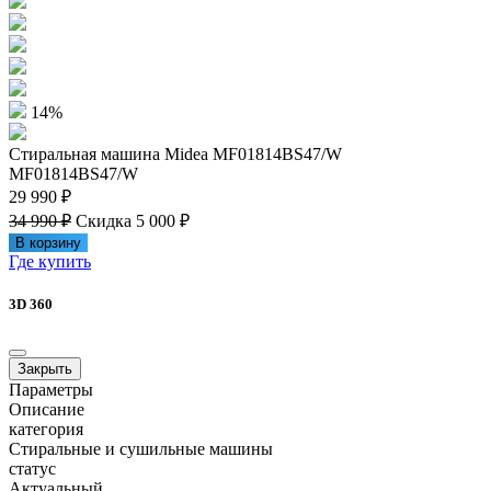
14%
Стиральная машина Midea MF01814BS47/W
MF01814BS47/W
29 990 ₽
34 990 ₽
Скидка 5 000 ₽
В корзину
Где купить
3D 360
Закрыть
Параметры
Описание
категория
Стиральные и сушильные машины
статус
Актуальный