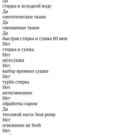
Да
стирка в холодной воде
Да
синтетические ткани
Да
смешанные ткани
Да
быстрая стирка и сушка 60 мин
Нет
стирка и сушка
Нет
автосушка
Нет
выбор времени сушки
Нет
турбо стирка
Нет
антисминание
Нет
обработка паром
Да
тепловой насос heat pump
Нет
освежение air fresh
Нет