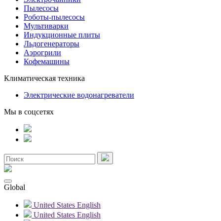
Пылесосы
Роботы-пылесосы
Мультиварки
Индукционные плиты
Льдогенераторы
Аэрогрили
Кофемашины
Климатическая техника
Электрические водонагреватели
Мы в соцсетях
Global
United States
English
United States
English