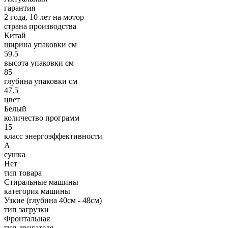
гарантия
2 года, 10 лет на мотор
страна производства
Китай
ширина упаковки см
59.5
высота упаковки см
85
глубина упаковки см
47.5
цвет
Белый
количество программ
15
класс энергоэффективности
A
сушка
Нет
тип товара
Стиральные машины
категория машины
Узкие (глубина 40см - 48см)
тип загрузки
Фронтальная
тип двигателя