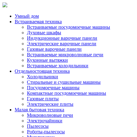
Умный дом
Встраиваемая техника
Встраиваемые посудомоечные машины
Духовые шкафы
Индукционные варочные панели
Электрические варочные панели
Газовые варочные панели
Встраиваемые микроволновые печи
Кухонные вытяжки
Встраиваемые холодильники
Отдельностоящая техника
Холодильники
Стиральные и сушильные машины
Посудомоечные машины
Компактные посудомоечные машины
Газовые плиты
Электрические плиты
Малая бытовая техника
Микроволновые печи
Электрочайники
Пылесосы
Роботы-пылесосы