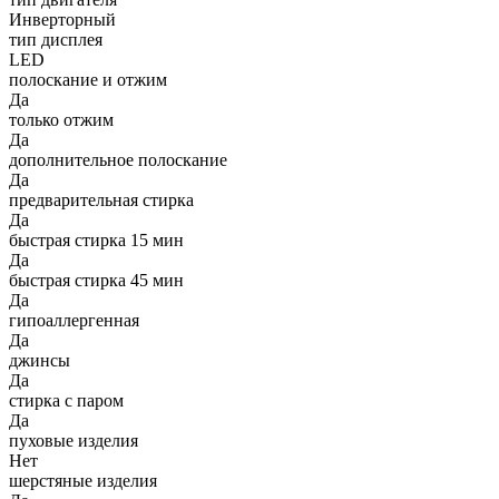
Инверторный
тип дисплея
LED
полоскание и отжим
Да
только отжим
Да
дополнительное полоскание
Да
предварительная стирка
Да
быстрая стирка 15 мин
Да
быстрая стирка 45 мин
Да
гипоаллергенная
Да
джинсы
Да
стирка с паром
Да
пуховые изделия
Нет
шерстяные изделия