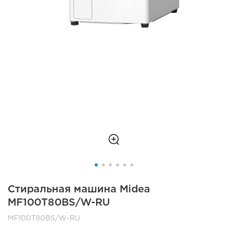
Стиральная машина Midea
MF100T80BS/W-RU
MF100T80BS/W-RU