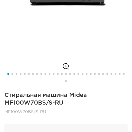
Стиральная машина Midea
MF100W70BS/S-RU
MF100W70BS/S-RU