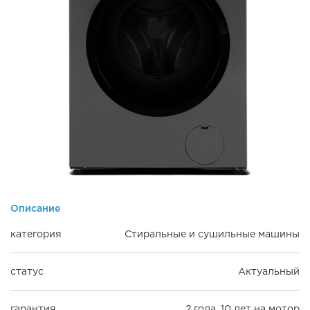
Описание
категория
Стиральные и сушильные машины
статус
Актуальный
гарантия
2 года, 10 лет на мотор