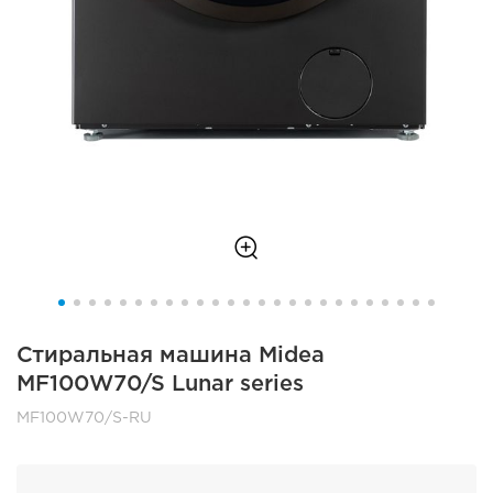
Стиральная машина Midea
MF100W70/S Lunar series
MF100W70/S-RU