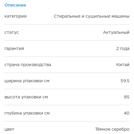
Описание
категория
Стиральные и сушильные машины
статус
Актуальный
гарантия
2 года
страна производства
Китай
ширина упаковки см
59.5
высота упаковки см
85
глубина упаковки см
40
цвет
Тёмное серебро