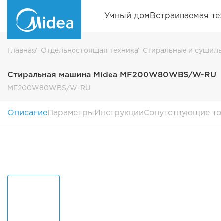
Умный дом
Встраиваемая те
Главная
Отдельностоящая техника
Стиральные и сушил
Стиральная машина Midea MF200W80WBS/W-RU
MF200W80WBS/W-RU
Описание
Параметры
Инструкции
Сопутствующие т