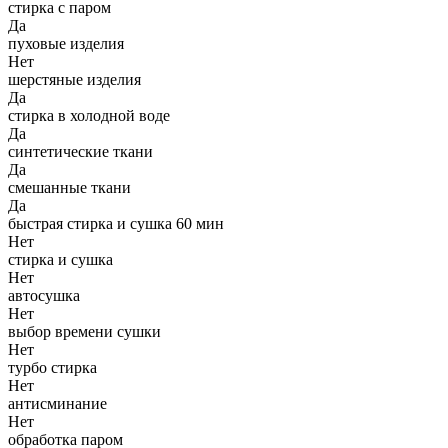
стирка с паром
Да
пуховые изделия
Нет
шерстяные изделия
Да
стирка в холодной воде
Да
синтетические ткани
Да
смешанные ткани
Да
быстрая стирка и сушка 60 мин
Нет
стирка и сушка
Нет
автосушка
Нет
выбор времени сушки
Нет
турбо стирка
Нет
антисминание
Нет
обработка паром