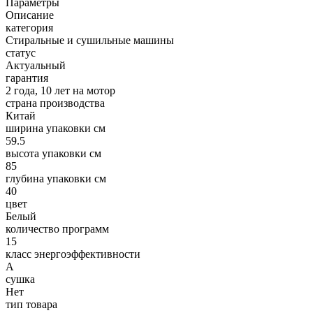
Параметры
Описание
категория
Стиральные и сушильные машины
статус
Актуальный
гарантия
2 года, 10 лет на мотор
страна производства
Китай
ширина упаковки см
59.5
высота упаковки см
85
глубина упаковки см
40
цвет
Белый
количество программ
15
класс энергоэффективности
A
сушка
Нет
тип товара