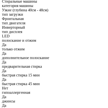
Стиральные машины
категория машины
Узкие (глубина 40см - 48см)
тип загрузки
Фронтальная
тип двигателя
Инверторный
тип дисплея
LED
полоскание и отжим
Да
только отжим
Да
дополнительное полоскание
Да
предварительная стирка
Да
быстрая стирка 15 мин
Да
быстрая стирка 45 мин
Нет
гипоаллергенная
Да
джинсы
Да