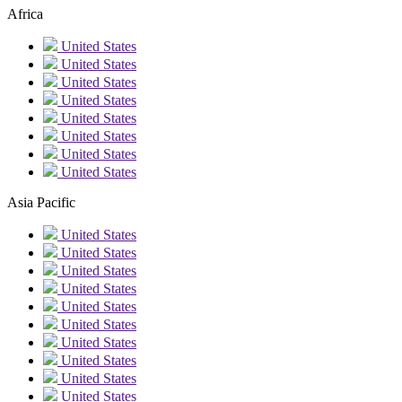
Africa
United States
United States
United States
United States
United States
United States
United States
United States
Asia Pacific
United States
United States
United States
United States
United States
United States
United States
United States
United States
United States