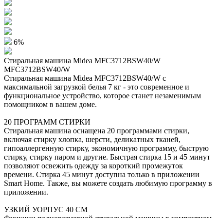
6%
Стиральная машина Midea MFC3712BSW40/W
MFC3712BSW40/W
Стиральная машина Midea MFC3712BSW40/W с
максимальной загрузкой белья 7 кг - это современное и
функциональное устройство, которое станет незаменимым
помощником в вашем доме.
20 ПРОГРАММ СТИРКИ
Стиральная машина оснащена 20 программами стирки,
включая стирку хлопка, шерсти, деликатных тканей,
гипоаллергенную стирку, экономичную программу, быструю
стирку, стирку паром и другие. Быстрая стирка 15 и 45 минут
позволяют освежить одежду за короткий промежуток
времени. Стирка 45 минут доступна только в приложении
Smart Home. Также, вы можете создать любимую программу в
приложении.
УЗКИЙ УОРПУС 40 СМ