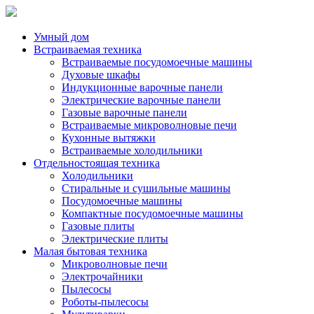
Умный дом
Встраиваемая техника
Встраиваемые посудомоечные машины
Духовые шкафы
Индукционные варочные панели
Электрические варочные панели
Газовые варочные панели
Встраиваемые микроволновые печи
Кухонные вытяжки
Встраиваемые холодильники
Отдельностоящая техника
Холодильники
Стиральные и сушильные машины
Посудомоечные машины
Компактные посудомоечные машины
Газовые плиты
Электрические плиты
Малая бытовая техника
Микроволновые печи
Электрочайники
Пылесосы
Роботы-пылесосы