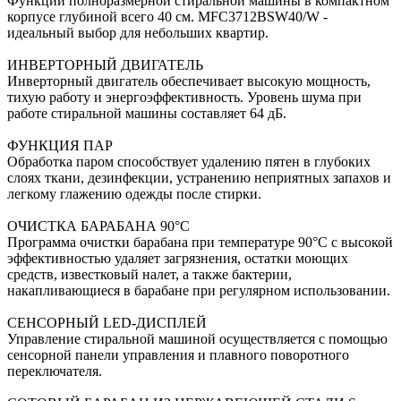
Функции полноразмерной стиральной машины в компактном
корпусе глубиной всего 40 см. MFC3712BSW40/W -
идеальный выбор для небольших квартир.
ИНВЕРТОРНЫЙ ДВИГАТЕЛЬ
Инверторный двигатель обеспечивает высокую мощность,
тихую работу и энергоэффективность. Уровень шума при
работе стиральной машины составляет 64 дБ.
ФУНКЦИЯ ПАР
Обработка паром способствует удалению пятен в глубоких
слоях ткани, дезинфекции, устранению неприятных запахов и
легкому глажению одежды после стирки.
ОЧИСТКА БАРАБАНА 90°C
Программа очистки барабана при температуре 90°C с высокой
эффективностью удаляет загрязнения, остатки моющих
средств, известковый налет, а также бактерии,
накапливающиеся в барабане при регулярном использовании.
СЕНСОРНЫЙ LED-ДИСПЛЕЙ
Управление стиральной машиной осуществляется с помощью
сенсорной панели управления и плавного поворотного
переключателя.