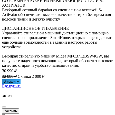
СОТОВЫЙ БАРАБАН ИЗ НЕРЖАВЕЮЩЕЙ СТАЛИ S-
ACTIVATOR
Разборный сотовый барабан со специальной вставкой S-
Activator обеспечивает высокое качество стирки без вреда для
волокон ткани и легкую очистку.
ДИСТАНЦИОННОЕ УПРАВЛЕНИЕ
Управляйте стиральной машиной дистанционно с помощью
специального приложения SmartHome, открывающего для вас
еще больше возможностей в задании настроек работы
устройства.
Выбирая стиральную машину Midea MFC3712BSW40/W, вы
получаете надежного помощника, который обеспечит высокое
качество стирки и удобство использования.
30 990 ₽
32 990 ₽
Скидка 2 000 ₽
В корзину
Где купить
3D 360
Закрыть