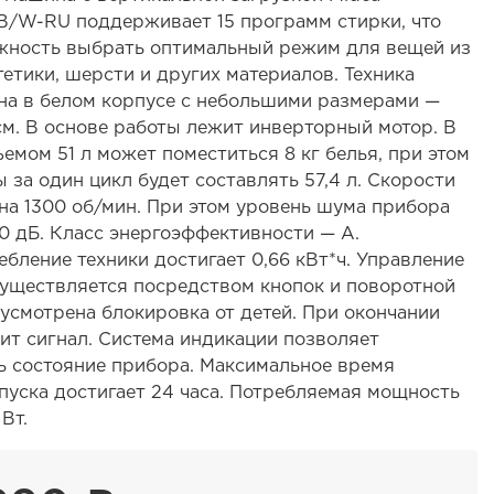
W-RU поддерживает 15 программ стирки, что
жность выбрать оптимальный режим для вещей из
тетики, шерсти и других материалов. Техника
на в белом корпусе с небольшими размерами —
см. В основе работы лежит инверторный мотор. В
емом 51 л может поместиться 8 кг белья, при этом
 за один цикл будет составлять 57,4 л. Скорости
на 1300 об/мин. При этом уровень шума прибора
0 дБ. Класс энергоэффективности — А.
бление техники достигает 0,66 кВт*ч. Управление
уществляется посредством кнопок и поворотной
усмотрена блокировка от детей. При окончании
ит сигнал. Система индикации позволяет
ь состояние прибора. Максимальное время
пуска достигает 24 часа. Потребляемая мощность
Вт.