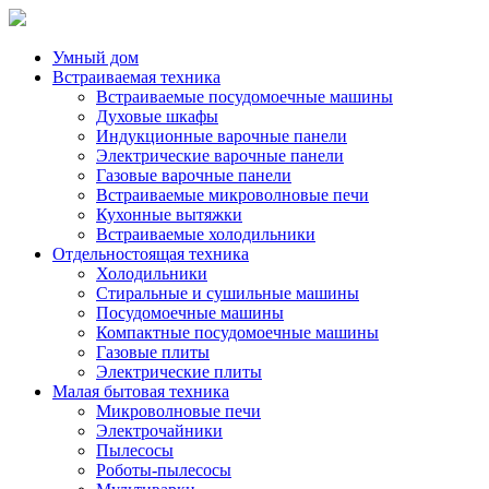
Умный дом
Встраиваемая техника
Встраиваемые посудомоечные машины
Духовые шкафы
Индукционные варочные панели
Электрические варочные панели
Газовые варочные панели
Встраиваемые микроволновые печи
Кухонные вытяжки
Встраиваемые холодильники
Отдельностоящая техника
Холодильники
Стиральные и сушильные машины
Посудомоечные машины
Компактные посудомоечные машины
Газовые плиты
Электрические плиты
Малая бытовая техника
Микроволновые печи
Электрочайники
Пылесосы
Роботы-пылесосы