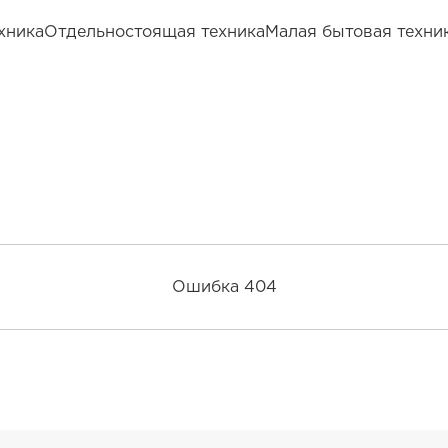
хника
Отдельностоящая техника
Малая бытовая техни
Ошибка 404