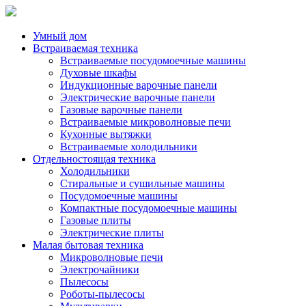
Умный дом
Встраиваемая техника
Встраиваемые посудомоечные машины
Духовые шкафы
Индукционные варочные панели
Электрические варочные панели
Газовые варочные панели
Встраиваемые микроволновые печи
Кухонные вытяжки
Встраиваемые холодильники
Отдельностоящая техника
Холодильники
Стиральные и сушильные машины
Посудомоечные машины
Компактные посудомоечные машины
Газовые плиты
Электрические плиты
Малая бытовая техника
Микроволновые печи
Электрочайники
Пылесосы
Роботы-пылесосы