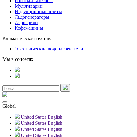
Роботы-пылесосы
Мультиварки
Индукционные плиты
Льдогенераторы
Аэрогрили
Кофемашины
Климатическая техника
Электрические водонагреватели
Мы в соцсетях
Global
United States
English
United States
English
United States
English
United States
English