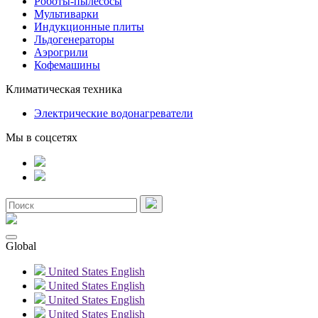
Роботы-пылесосы
Мультиварки
Индукционные плиты
Льдогенераторы
Аэрогрили
Кофемашины
Климатическая техника
Электрические водонагреватели
Мы в соцсетях
Global
United States
English
United States
English
United States
English
United States
English