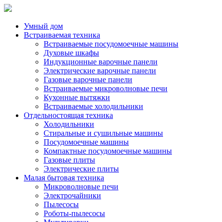
Умный дом
Встраиваемая техника
Встраиваемые посудомоечные машины
Духовые шкафы
Индукционные варочные панели
Электрические варочные панели
Газовые варочные панели
Встраиваемые микроволновые печи
Кухонные вытяжки
Встраиваемые холодильники
Отдельностоящая техника
Холодильники
Стиральные и сушильные машины
Посудомоечные машины
Компактные посудомоечные машины
Газовые плиты
Электрические плиты
Малая бытовая техника
Микроволновые печи
Электрочайники
Пылесосы
Роботы-пылесосы