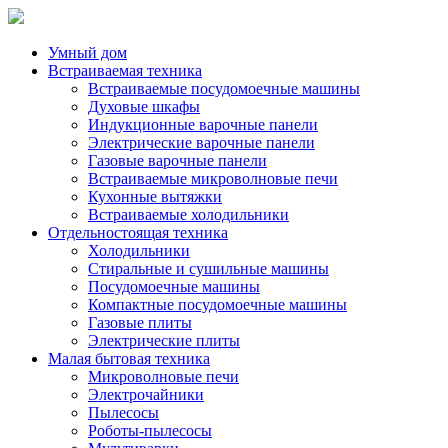
Умный дом
Встраиваемая техника
Встраиваемые посудомоечные машины
Духовые шкафы
Индукционные варочные панели
Электрические варочные панели
Газовые варочные панели
Встраиваемые микроволновые печи
Кухонные вытяжки
Встраиваемые холодильники
Отдельностоящая техника
Холодильники
Стиральные и сушильные машины
Посудомоечные машины
Компактные посудомоечные машины
Газовые плиты
Электрические плиты
Малая бытовая техника
Микроволновые печи
Электрочайники
Пылесосы
Роботы-пылесосы