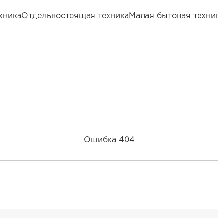
хника
Отдельностоящая техника
Малая бытовая техни
Ошибка 404