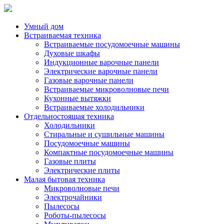
Умный дом
Встраиваемая техника
Встраиваемые посудомоечные машины
Духовые шкафы
Индукционные варочные панели
Электрические варочные панели
Газовые варочные панели
Встраиваемые микроволновые печи
Кухонные вытяжки
Встраиваемые холодильники
Отдельностоящая техника
Холодильники
Стиральные и сушильные машины
Посудомоечные машины
Компактные посудомоечные машины
Газовые плиты
Электрические плиты
Малая бытовая техника
Микроволновые печи
Электрочайники
Пылесосы
Роботы-пылесосы