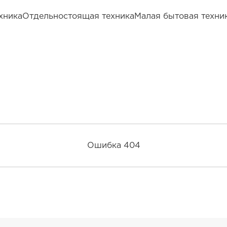
хника
Отдельностоящая техника
Малая бытовая техни
Ошибка 404