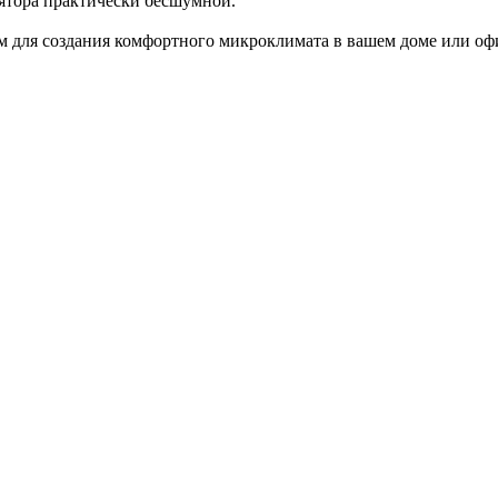
лятора практически бесшумной.
 для создания комфортного микроклимата в вашем доме или оф