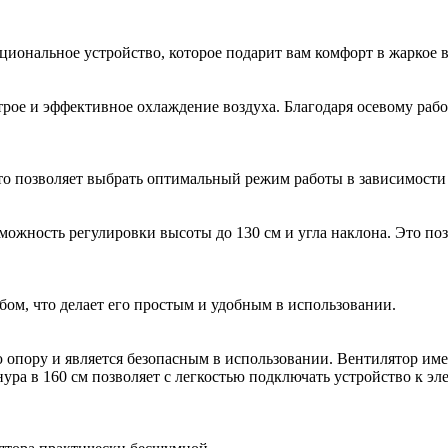
иональное устройство, которое подарит вам комфорт в жаркое в
трое и эффективное охлаждение воздуха. Благодаря осевому раб
то позволяет выбрать оптимальный режим работы в зависимости
можность регулировки высоты до 130 см и угла наклона. Это по
ом, что делает его простым и удобным в использовании.
 опору и является безопасным в использовании. Вентилятор имее
ура в 160 см позволяет с легкостью подключать устройство к эл