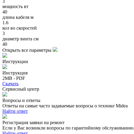
3
мощность вт
40
длина кабеля м
1.6
кол во скоростей
3
диаметр винта см
40
Открыть все параметры
Инструкции
Инструкция
2MB - PDF
Скачать
Сервисный центр
Вопросы и ответы
Ответы на самые часто задаваемые вопросы о технике Midea
Найти ответ
Регистрация заявки на ремонт
Если у Вас возникли вопросы по гарантийному обслуживанию, 
Найти ответ