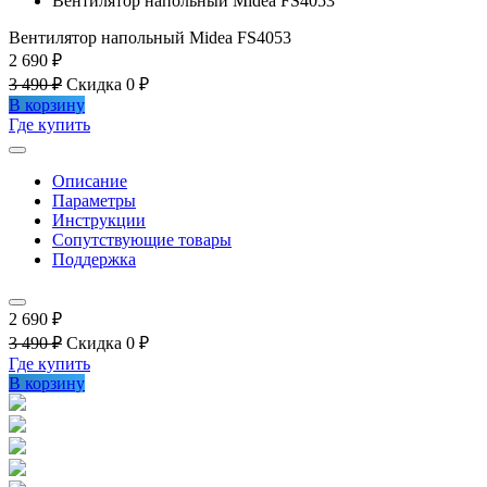
Вентилятор напольный Midea FS4053
Вентилятор напольный Midea FS4053
2 690 ₽
3 490 ₽
Скидка 0 ₽
В корзину
Где купить
Описание
Параметры
Инструкции
Сопутствующие товары
Поддержка
2 690 ₽
3 490 ₽
Скидка 0 ₽
Где купить
В корзину