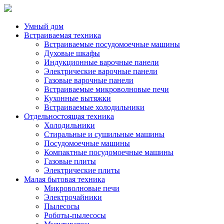
Умный дом
Встраиваемая техника
Встраиваемые посудомоечные машины
Духовые шкафы
Индукционные варочные панели
Электрические варочные панели
Газовые варочные панели
Встраиваемые микроволновые печи
Кухонные вытяжки
Встраиваемые холодильники
Отдельностоящая техника
Холодильники
Стиральные и сушильные машины
Посудомоечные машины
Компактные посудомоечные машины
Газовые плиты
Электрические плиты
Малая бытовая техника
Микроволновые печи
Электрочайники
Пылесосы
Роботы-пылесосы