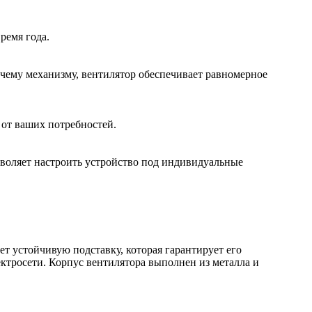
ремя года.
очему механизму, вентилятор обеспечивает равномерное
 от ваших потребностей.
зволяет настроить устройство под индивидуальные
т устойчивую подставку, которая гарантирует его
ектросети. Корпус вентилятора выполнен из металла и