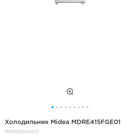
Холодильник Midea MDRE415FGE01
MDRE415FGE01