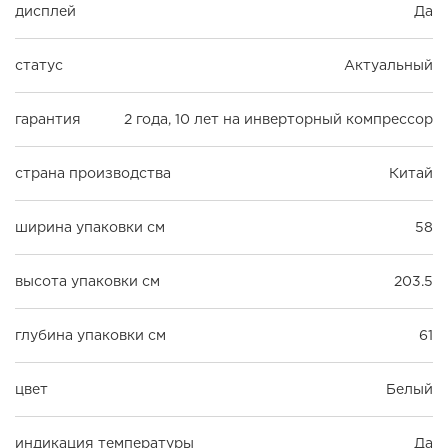
дисплей
Да
статус
Актуальный
гарантия
2 года, 10 лет на инверторный компрессор
страна производства
Китай
ширина упаковки см
58
высота упаковки см
203.5
глубина упаковки см
61
цвет
Белый
индикация температуры
Да