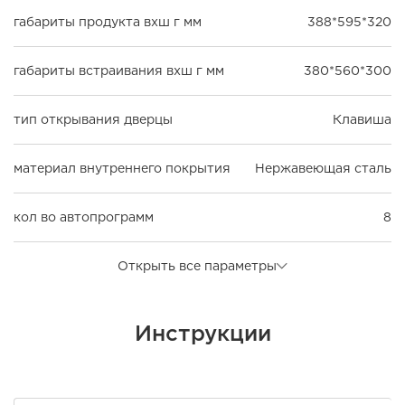
габариты продукта вхш г мм
388*595*320
габариты встраивания вхш г мм
380*560*300
тип открывания дверцы
Клавиша
материал внутреннего покрытия
Нержавеющая сталь
кол во автопрограмм
8
Открыть все параметры
Инструкции